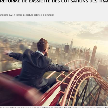
Octobre 2024 / Temps de lecture estimé : 2 minute(s)
Le décret relatif à la mise en œuvre de la réforme de l’assiette des cotisations et contributions sociales de