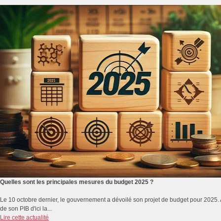
Quelles sont les principales mesures du budget 2025 ?
Le 10 octobre dernier, le gouvernement a dévoilé son projet de budget pour 2025. A q
de son PIB d'ici la...
Lire cette actualité