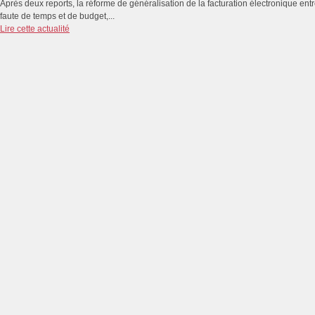
Après deux reports, la réforme de généralisation de la facturation électronique e
faute de temps et de budget,...
Lire cette actualité