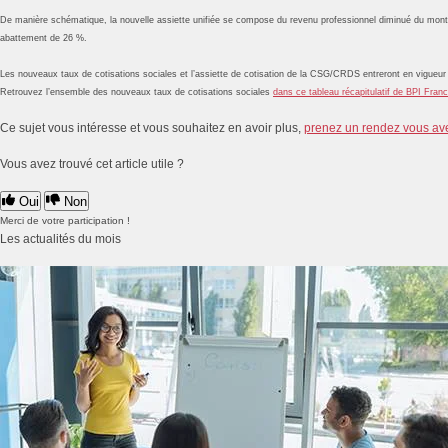
De manière schématique, la nouvelle assiette unifiée se compose du revenu professionnel diminué du montant
abattement de 26 %.
Les nouveaux taux de cotisations sociales et l’assiette de cotisation de la CSG/CRDS entreront en vigueur
Retrouvez l’ensemble des nouveaux taux de cotisations sociales
dans ce tableau récapitulatif de BPI Fran
Ce sujet vous intéresse et vous souhaitez en avoir plus,
prenez un rendez vous av
Vous avez trouvé cet article utile ?
Oui
Non
Merci de votre participation !
Les actualités du mois