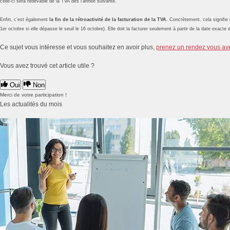
celle-ci sera redevable de la TVA dès l’année suivante.
Enfin, c’est également
la fin de la rétroactivité de la facturation de la TVA
. Concrètement, cela signifie 
1er octobre si elle dépasse le seuil le 16 octobre). Elle doit la facturer seulement à partir de la date exa
Ce sujet vous intéresse et vous souhaitez en avoir plus,
prenez un rendez vous av
Vous avez trouvé cet article utile ?
Oui
Non
Merci de votre participation !
Les actualités du mois