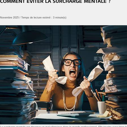
Novembre 2025 / Temps de lecture estimé : 3 minute(s)
La surcharge mentale est devenue un mal silencieux dans le monde professionnel. Elle touche aussi bien les