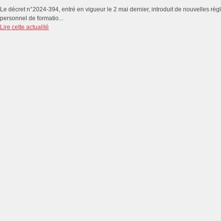
Le décret n°2024-394, entré en vigueur le 2 mai dernier, introduit de nouvelles rè
personnel de formatio...
Lire cette actualité