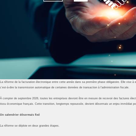
La réforme de la facturation électronique entre cette année dans sa première phase obligatoire. Elle vise à 
c’est‑à‑dire la transmission automatique de certaines données de transaction à l’administration fiscale.​
À compter de septembre 2026, toutes les entreprises devront être en mesure de recevoir des factures électr
tissu économique français. Cette transition, longtemps repoussée, devient désormais un enjeu immédiat pou
Un calendrier désormais fixé
La réforme se déploie en deux grandes étapes.