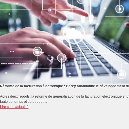
Réforme de la facturation électronique : Bercy abandonne le développement du 
Après deux reports, la réforme de généralisation de la facturation électronique e
faute de temps et de budget,...
Lire cette actualité