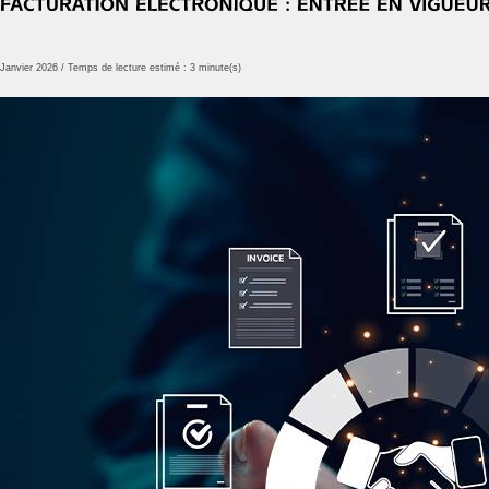
Janvier 2026 / Temps de lecture estimé : 3 minute(s)