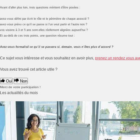
Avant d’aller plus loin, trois questions méritent d’être posées :
avez-vous défini par écrit le rôle et le périmètre de chaque associé ?
avez-vous prévu ce qu’il se passe si l’un veut partir et l’autre non ?
vos visions à 3 et 5 ans sont-elles réellement alignées aujourd’hui ?
Et au-delà de ces trois points, une question résume tout :
Avez-vous formalisé ce qu’il se passera si, demain, vous n’êtes plus d’accord ?
Ce sujet vous intéresse et vous souhaitez en avoir plus,
prenez un rendez vous av
Vous avez trouvé cet article utile ?
Oui
Non
Merci de votre participation !
Les actualités du mois