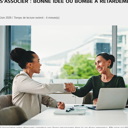
Juin 2026 / Temps de lecture estimé : 4 minute(s)
L’association entre dirigeants constitue une étape structurante dans la vie d’une entreprise. Elle peut accé