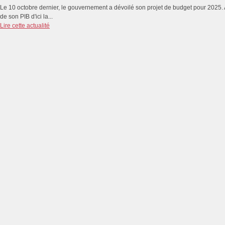
Le 10 octobre dernier, le gouvernement a dévoilé son projet de budget pour 2025. A q
de son PIB d'ici la...
Lire cette actualité