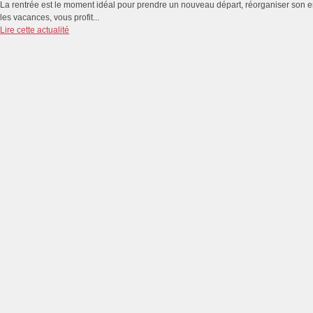
La rentrée est le moment idéal pour prendre un nouveau départ, réorganiser son emp
les vacances, vous profit...
Lire cette actualité