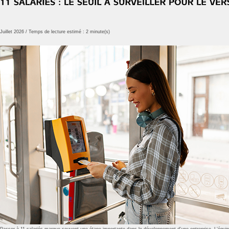
Juillet 2026 / Temps de lecture estimé : 2 minute(s)
Passer à 11 salariés marque souvent une étape importante dans le développement d’une entreprise. L’équipe s