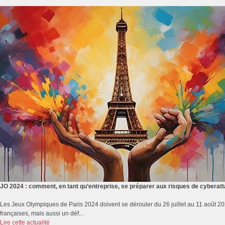
JO 2024 : comment, en tant qu’entreprise, se préparer aux risques de cyberat
Les Jeux Olympiques de Paris 2024 doivent se dérouler du 26 juillet au 11 août 2
françaises, mais aussi un déf...
Lire cette actualité