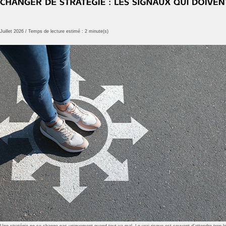
Juillet 2026 / Temps de lecture estimé : 2 minute(s)
Une stratégie ne se change pas uniquement quand tout va mal. Le vrai risque est souvent d’attendre trop lo