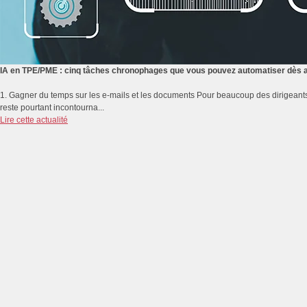
IA en TPE/PME : cinq tâches chronophages que vous pouvez automatiser dès a
1. Gagner du temps sur les e-mails et les documents Pour beaucoup des dirigeants
reste pourtant incontourna...
Lire cette actualité