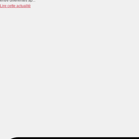
entre différentes ap...
Lire cette actualité