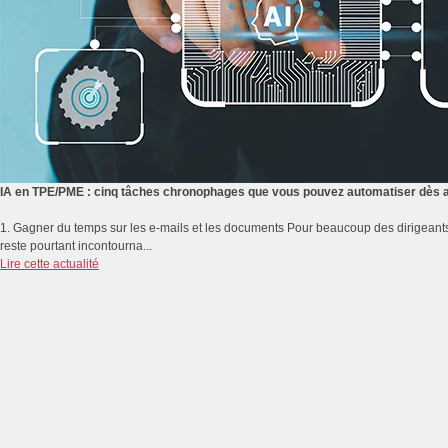
IA en TPE/PME : cinq tâches chronophages que vous pouvez automatiser dès a
1. Gagner du temps sur les e-mails et les documents Pour beaucoup des dirigeants
reste pourtant incontourna...
Lire cette actualité