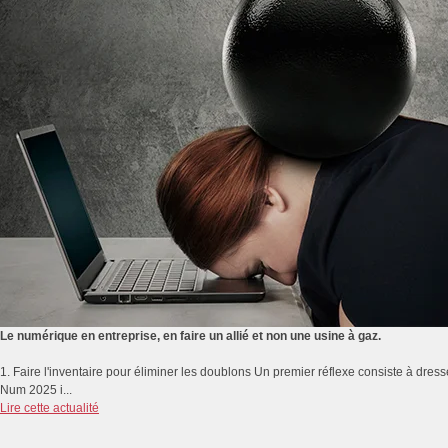
Le numérique en entreprise, en faire un allié et non une usine à gaz.
1. Faire l'inventaire pour éliminer les doublons Un premier réflexe consiste à dresse
Num 2025 i...
Lire cette actualité