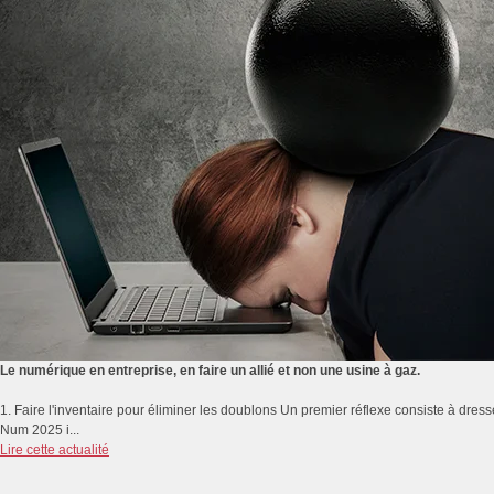
Le numérique en entreprise, en faire un allié et non une usine à gaz.
1. Faire l'inventaire pour éliminer les doublons Un premier réflexe consiste à dresse
Num 2025 i...
Lire cette actualité