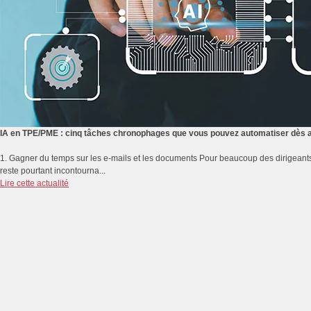
IA en TPE/PME : cinq tâches chronophages que vous pouvez automatiser dès a
1. Gagner du temps sur les e-mails et les documents Pour beaucoup des dirigeants
reste pourtant incontourna...
Lire cette actualité