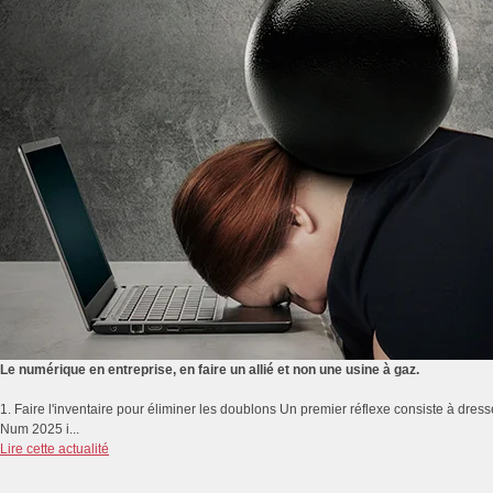
Le numérique en entreprise, en faire un allié et non une usine à gaz.
1. Faire l'inventaire pour éliminer les doublons Un premier réflexe consiste à dresse
Num 2025 i...
Lire cette actualité