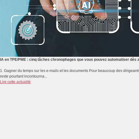
IA en TPE/PME : cinq tâches chronophages que vous pouvez automatiser dès a
1. Gagner du temps sur les e-mails et les documents Pour beaucoup des dirigeants
reste pourtant incontourna...
Lire cette actualité