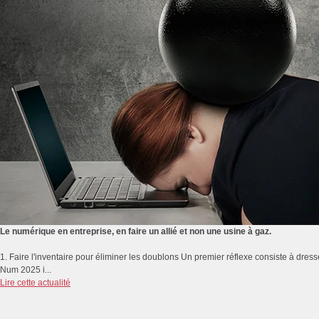
Le numérique en entreprise, en faire un allié et non une usine à gaz.
1. Faire l'inventaire pour éliminer les doublons Un premier réflexe consiste à dresse
Num 2025 i...
Lire cette actualité