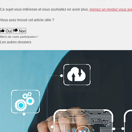
Ce sujet vous intéresse et vous souhaitez en avoir plus,
prenez un rendez vous av
Vous avez trouvé cet article utile ?
Oui
Non
Merci de votre participation !
Les autres dossiers