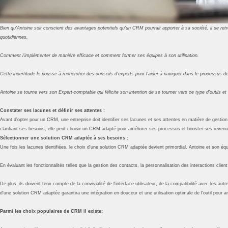
Bien qu'Antoine soit conscient des avantages potentiels qu'un CRM pourrait apporter à sa société, il se ret
quotidiennes.
Comment l'implémenter de manière efficace et comment former ses équipes à son utilisation.
Cette incertitude le pousse à rechercher des conseils d'experts pour l'aider à naviguer dans le processus 
Antoine se tourne vers son Expert-comptable qui félicite son intention de se tourner vers ce type d’outils et q
Constater ses lacunes et définir ses attentes :
Avant d'opter pour un CRM, une entreprise doit identifier ses lacunes et ses attentes en matière de gestion
clarifiant ses besoins, elle peut choisir un CRM adapté pour améliorer ses processus et booster ses revenu
Sélectionner une solution CRM adaptée à ses besoins :
Une fois les lacunes identifiées, le choix d'une solution CRM adaptée devient primordial. Antoine et son éq
En évaluant les fonctionnalités telles que la gestion des contacts, la personnalisation des interactions clien
De plus, ils doivent tenir compte de la convivialité de l'interface utilisateur, de la compatibilité avec les au
d'une solution CRM adaptée garantira une intégration en douceur et une utilisation optimale de l'outil pour amél
Parmi les choix populaires de CRM il existe: