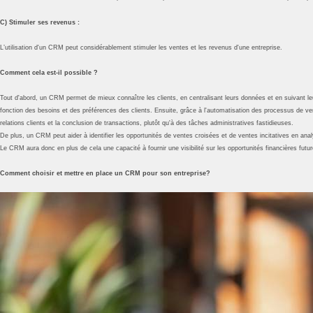
C) Stimuler ses revenus :
L’utilisation d'un CRM peut considérablement stimuler les ventes et les revenus d'une entreprise.
Comment cela est-il possible ?
Tout d'abord, un CRM permet de mieux connaître les clients, en centralisant leurs données et en suivant leu
fonction des besoins et des préférences des clients. Ensuite, grâce à l'automatisation des processus de v
relations clients et la conclusion de transactions, plutôt qu'à des tâches administratives fastidieuses.
De plus, un CRM peut aider à identifier les opportunités de ventes croisées et de ventes incitatives en an
Le CRM aura donc en plus de cela une capacité à fournir une visibilité sur les opportunités financières futures
Comment choisir et mettre en place un CRM pour son entreprise?