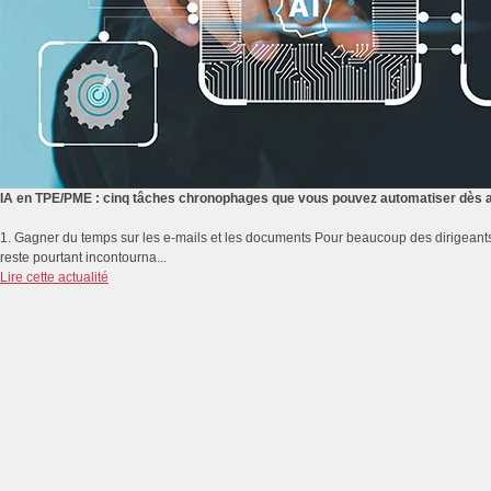
IA en TPE/PME : cinq tâches chronophages que vous pouvez automatiser dès a
1. Gagner du temps sur les e-mails et les documents Pour beaucoup des dirigeants
reste pourtant incontourna...
Lire cette actualité