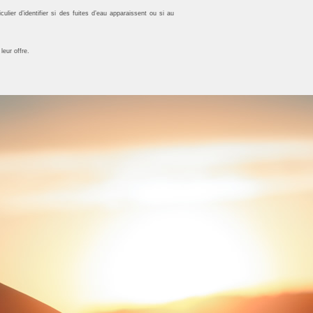
ier d’identifier si des fuites d’eau apparaissent ou si au
leur offre.