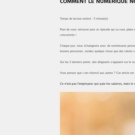
Temps de lecture estimé : 5 minute(s)
Ravi de vous retrouver pour un épisode qui va vous plaire e
concurrents !
Chaque jour, nous échangeons avec de nombreuses personne
bonnes personnes, vendez quelque chose que des clients ve
Sur les 2 derniers points, des dirigeants s’appuient sur le 
Vous pensez que c’est réservé aux autres ? Cet article est 
Ce n'est pas l'employeur qui paie les salaires, mais le c