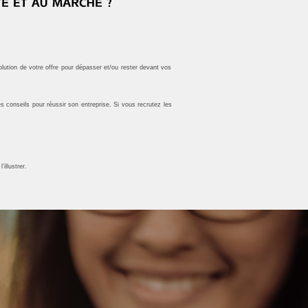
olution de votre offre pour dépasser et/ou rester devant vos
onseils pour réussir son entreprise. Si vous recrutez les
illustrer.