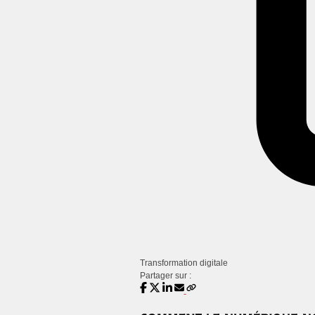
Transformation digitale
Partager sur :