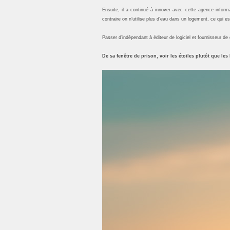
Ensuite, il a continué à innover avec cette agence inform
contraire on n’utilise plus d’eau dans un logement, ce qui 
Passer d’indépendant à éditeur de logiciel et fournisseur de 
De sa fenêtre de prison, voir les étoiles plutôt que les