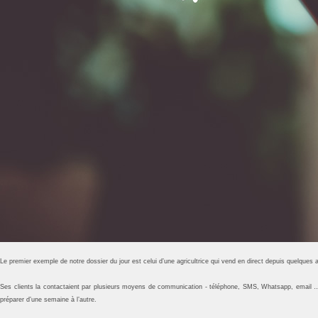
Le premier exemple de notre dossier du jour est celui d’une agricultrice qui vend en direct depuis quelques
Ses clients la contactaient par plusieurs moyens de communication - téléphone, SMS, Whatsapp, email … 
préparer d’une semaine à l’autre.