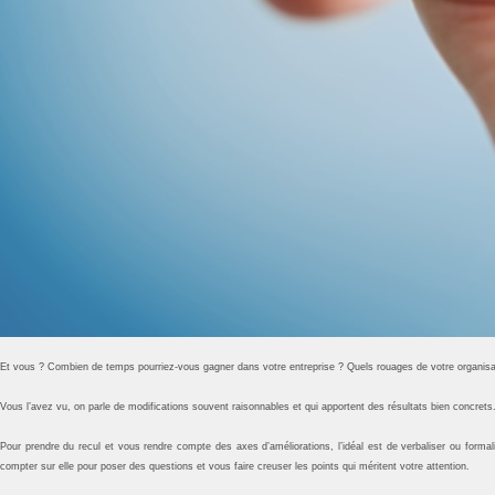
Et vous ? Combien de temps pourriez-vous gagner dans votre entreprise ? Quels rouages de votre organisat
Vous l’avez vu, on parle de modifications souvent raisonnables et qui apportent des résultats bien concrets. L
Pour prendre du recul et vous rendre compte des axes d’améliorations, l’idéal est de verbaliser ou forma
compter sur elle pour poser des questions et vous faire creuser les points qui méritent votre attention.