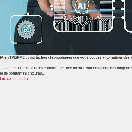
IA en TPE/PME : cinq tâches chronophages que vous pouvez automatiser dès a
1. Gagner du temps sur les e-mails et les documents Pour beaucoup des dirigeants
reste pourtant incontourna...
Lire cette actualité