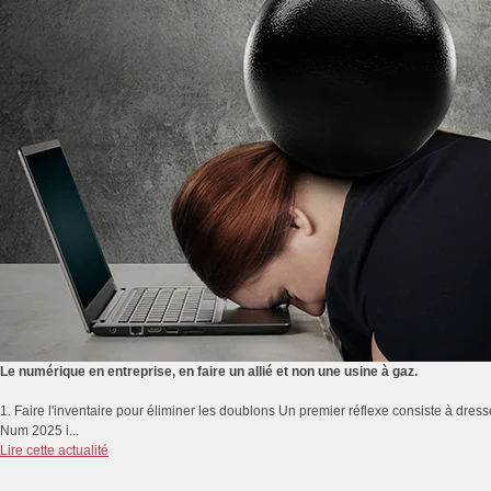
Le numérique en entreprise, en faire un allié et non une usine à gaz.
1. Faire l'inventaire pour éliminer les doublons Un premier réflexe consiste à dresse
Num 2025 i...
Lire cette actualité